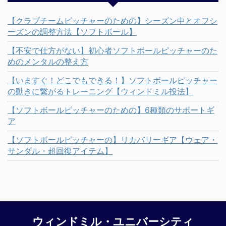
【クラブチームピッチャーのための】シーズン中とオフシ
ーズンの調整方法【ソフトボール】
【不安で仕方がない】初心者ソフトボールピッチャーのた
めのメンタルの整え方
【いますぐ！どこでもできる！】ソフトボールピッチャー
の動きに繋がるトレーニング【ウィンドミル投法】
【ソフトボールピッチャーのための】6種類のサポートギ
ア
【ソフトボールピッチャーの】リカバリーギア【ウェア・
サンダル・超回復アイテム】
ウィンドミル・ユニバーシティ