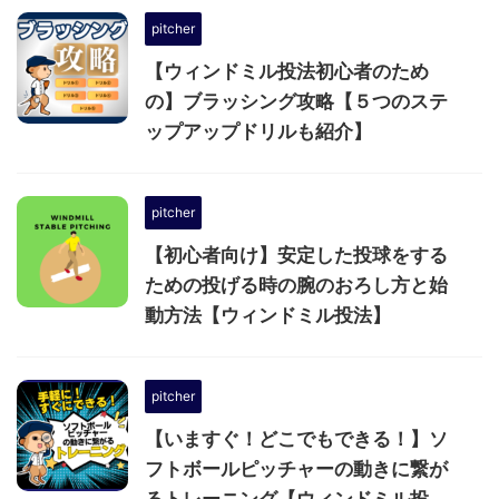
pitcher
【ウィンドミル投法初心者のため
の】ブラッシング攻略【５つのステ
ップアップドリルも紹介】
pitcher
【初心者向け】安定した投球をする
ための投げる時の腕のおろし方と始
動方法【ウィンドミル投法】
pitcher
【いますぐ！どこでもできる！】ソ
フトボールピッチャーの動きに繋が