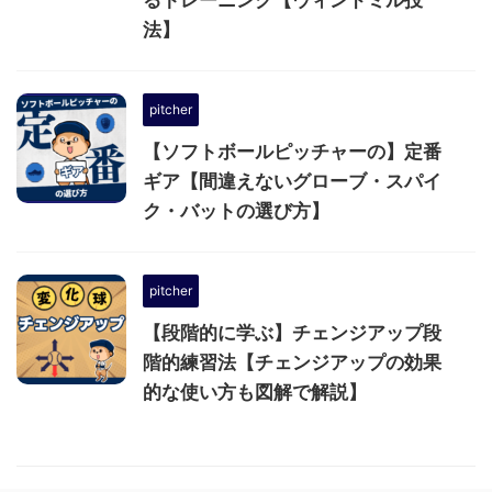
るトレーニング【ウィンドミル投
法】
pitcher
【ソフトボールピッチャーの】定番
ギア【間違えないグローブ・スパイ
ク・バットの選び方】
pitcher
【段階的に学ぶ】チェンジアップ段
階的練習法【チェンジアップの効果
的な使い方も図解で解説】