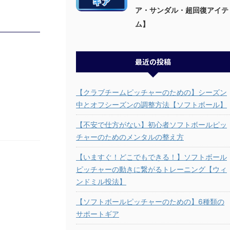
ア・サンダル・超回復アイテ
ム】
最近の投稿
】
【クラブチームピッチャーのための】シーズン
中とオフシーズンの調整方法【ソフトボール】
【不安で仕方がない】初心者ソフトボールピッ
チャーのためのメンタルの整え方
【いますぐ！どこでもできる！】ソフトボール
ピッチャーの動きに繋がるトレーニング【ウィ
ンドミル投法】
【ソフトボールピッチャーのための】6種類の
サポートギア