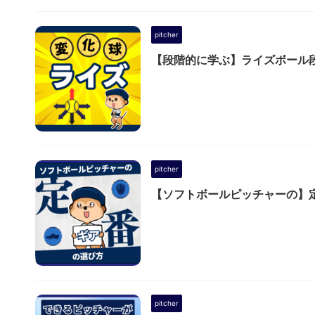
pitcher
【段階的に学ぶ】ライズボール
pitcher
【ソフトボールピッチャーの】
pitcher