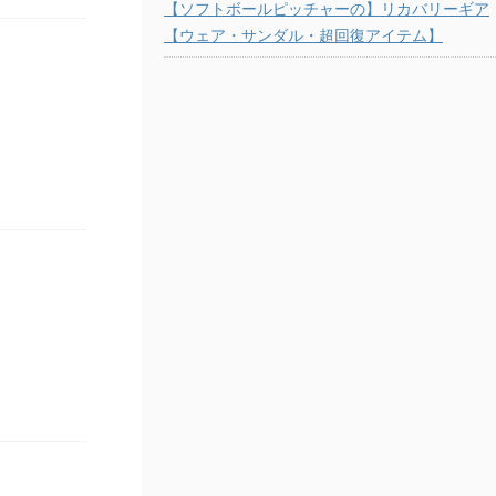
【ソフトボールピッチャーの】リカバリーギア
【ウェア・サンダル・超回復アイテム】