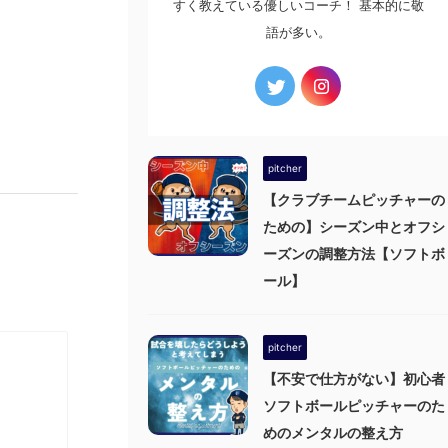
すく教えている優しいコーチ！ 基本的に敬
語が多い。
pitcher
【クラブチームピッチャーの
ための】シーズン中とオフシ
ーズンの調整方法【ソフトボ
ール】
pitcher
【不安で仕方がない】初心者
ソフトボールピッチャーのた
めのメンタルの整え方