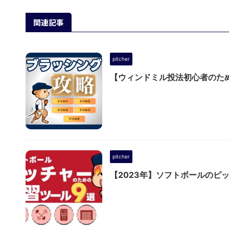
関連記事
pitcher
【ウィンドミル投法初心者のた
pitcher
【2023年】ソフトボールのピ