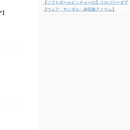
【ソフトボールピッチャーの】リカバリーギア
【ウェア・サンダル・超回復アイテム】
ア】