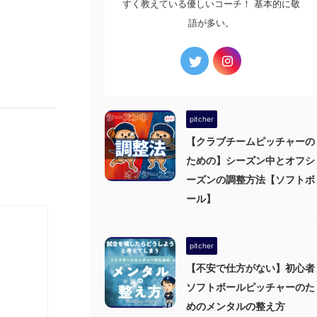
すく教えている優しいコーチ！ 基本的に敬
語が多い。
pitcher
【クラブチームピッチャーの
ための】シーズン中とオフシ
ーズンの調整方法【ソフトボ
ール】
pitcher
【不安で仕方がない】初心者
ソフトボールピッチャーのた
めのメンタルの整え方