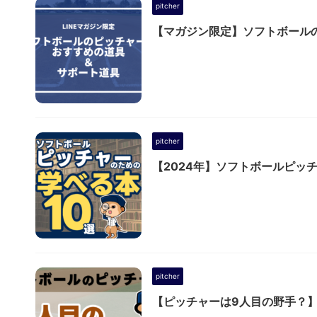
pitcher
【マガジン限定】ソフトボール
pitcher
【2024年】ソフトボールピッ
pitcher
【ピッチャーは9人目の野手？