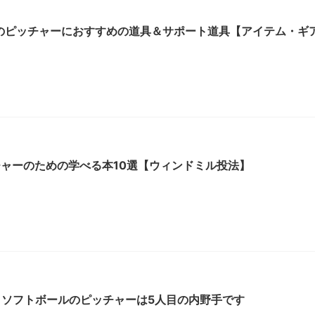
のピッチャーにおすすめの道具＆サポート道具【アイテム・ギ
チャーのための学べる本10選【ウィンドミル投法】
】ソフトボールのピッチャーは5人目の内野手です