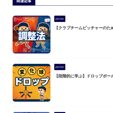
関連記事
pitcher
【クラブチームピッチャーのた
pitcher
【段階的に学ぶ】ドロップボー