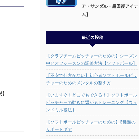
ア・サンダル・超回復アイテ
ム】
最近の投稿
【クラブチームピッチャーのための】シーズン
中とオフシーズンの調整方法【ソフトボール】
【不安で仕方がない】初心者ソフトボールピッ
チャーのためのメンタルの整え方
説】
【いますぐ！どこでもできる！】ソフトボール
ピッチャーの動きに繋がるトレーニング【ウィ
ンドミル投法】
【ソフトボールピッチャーのための】6種類の
サポートギア