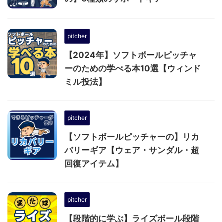
pitcher
【2024年】ソフトボールピッチャ
ーのための学べる本10選【ウィンド
ミル投法】
pitcher
【ソフトボールピッチャーの】リカ
バリーギア【ウェア・サンダル・超
回復アイテム】
pitcher
【段階的に学ぶ】ライズボール段階