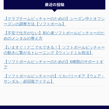
最近の投稿
【クラブチームピッチャーのための】シーズン中とオフシ
ーズンの調整方法【ソフトボール】
【不安で仕方がない】初心者ソフトボールピッチャーのた
めのメンタルの整え方
【いますぐ！どこでもできる！】ソフトボールピッチャー
の動きに繋がるトレーニング【ウィンドミル投法】
【ソフトボールピッチャーのための】6種類のサポートギ
ア
【ソフトボールピッチャーの】リカバリーギア【ウェア・
サンダル・超回復アイテム】