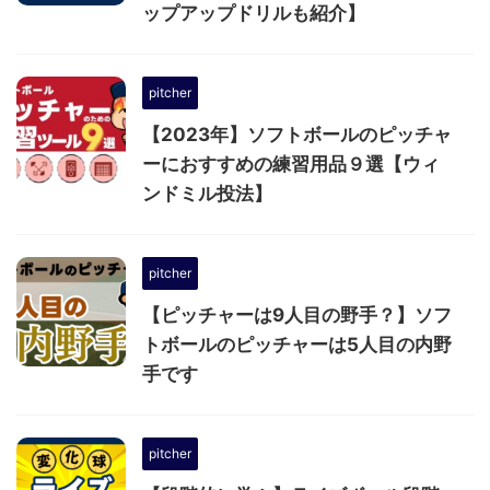
ップアップドリルも紹介】
pitcher
【2023年】ソフトボールのピッチャ
ーにおすすめの練習用品９選【ウィ
ンドミル投法】
pitcher
【ピッチャーは9人目の野手？】ソフ
トボールのピッチャーは5人目の内野
手です
pitcher