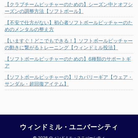
【クラブチームピッチャーのための】シーズン中とオフシ
ーズンの調整方法【ソフトボール】
【不安で仕方がない】初心者ソフトボールピッチャーのた
めのメンタルの整え方
【いますぐ！どこでもできる！】ソフトボールピッチャー
の動きに繋がるトレーニング【ウィンドミル投法】
【ソフトボールピッチャーのための】6種類のサポートギ
ア
【ソフトボールピッチャーの】リカバリーギア【ウェア・
サンダル・超回復アイテム】
ウィンドミル・ユニバーシティ
© 2026 ウィンドミル・ユニバーシティ