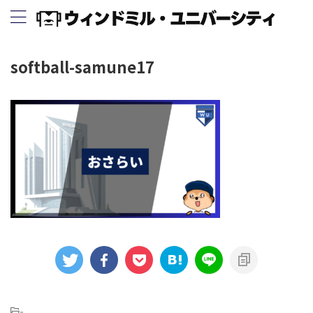
softball-samune17
-