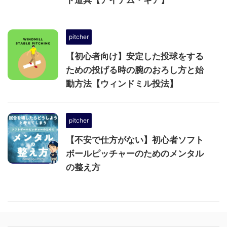
ト道具【アイテム・ギア】
pitcher
【初心者向け】安定した投球をする
ための投げる時の腕のおろし方と始
動方法【ウィンドミル投法】
pitcher
【不安で仕方がない】初心者ソフト
ボールピッチャーのためのメンタル
の整え方