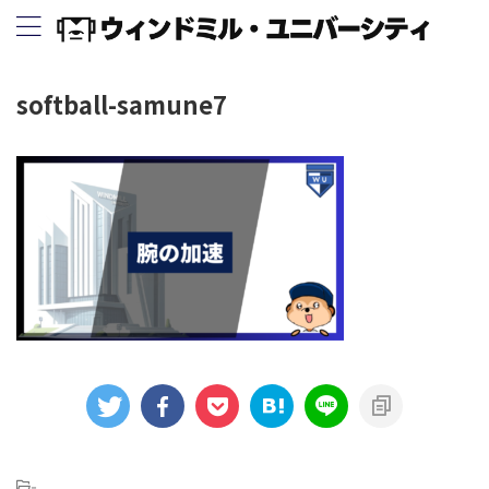
softball-samune7
-