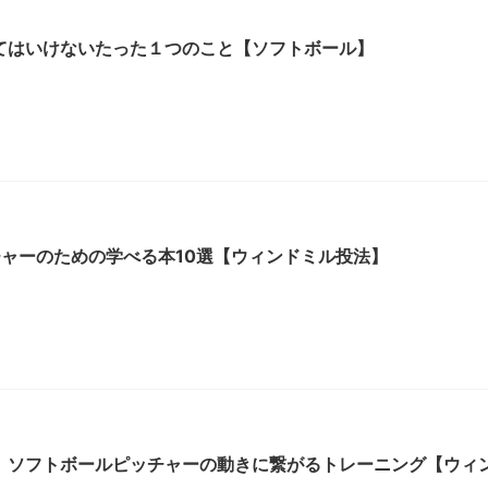
てはいけないたった１つのこと【ソフトボール】
チャーのための学べる本10選【ウィンドミル投法】
】ソフトボールピッチャーの動きに繋がるトレーニング【ウィ