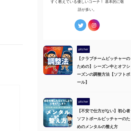
すく教えている優しいコーチ！ 基本的に敬
語が多い。
pitcher
【クラブチームピッチャーの
ための】シーズン中とオフシ
ーズンの調整方法【ソフトボ
ール】
pitcher
【不安で仕方がない】初心者
ソフトボールピッチャーのた
めのメンタルの整え方