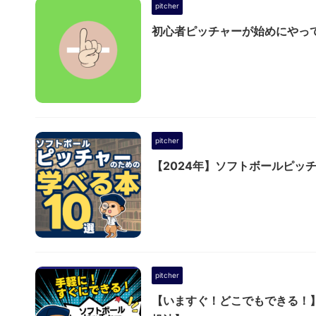
pitcher
初心者ピッチャーが始めにやっ
pitcher
【2024年】ソフトボールピッ
pitcher
【いますぐ！どこでもできる！