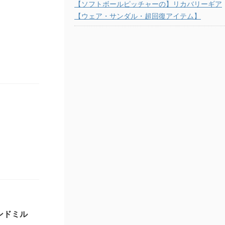
【ソフトボールピッチャーの】リカバリーギア
【ウェア・サンダル・超回復アイテム】
ンドミル