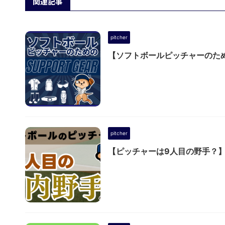
関連記事
pitcher
【ソフトボールピッチャーのた
pitcher
【ピッチャーは9人目の野手？