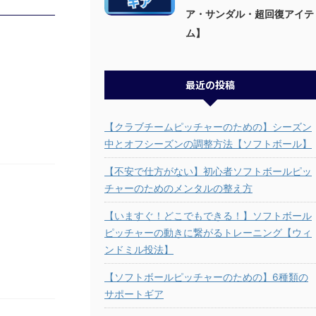
ア・サンダル・超回復アイテ
ム】
最近の投稿
【クラブチームピッチャーのための】シーズン
中とオフシーズンの調整方法【ソフトボール】
【不安で仕方がない】初心者ソフトボールピッ
チャーのためのメンタルの整え方
【いますぐ！どこでもできる！】ソフトボール
ピッチャーの動きに繋がるトレーニング【ウィ
ンドミル投法】
【ソフトボールピッチャーのための】6種類の
サポートギア