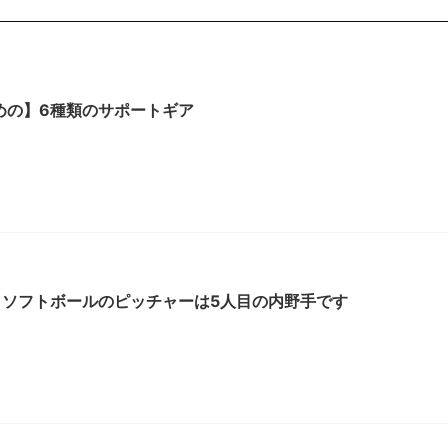
めの】6種類のサポートギア
】ソフトボールのピッチャーは5人目の内野手です