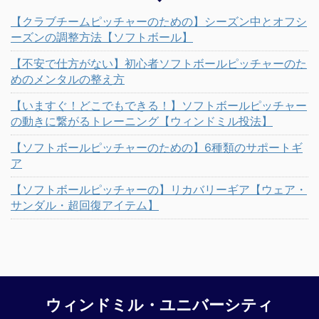
【クラブチームピッチャーのための】シーズン中とオフシ
ーズンの調整方法【ソフトボール】
【不安で仕方がない】初心者ソフトボールピッチャーのた
めのメンタルの整え方
【いますぐ！どこでもできる！】ソフトボールピッチャー
の動きに繋がるトレーニング【ウィンドミル投法】
【ソフトボールピッチャーのための】6種類のサポートギ
ア
【ソフトボールピッチャーの】リカバリーギア【ウェア・
サンダル・超回復アイテム】
ウィンドミル・ユニバーシティ