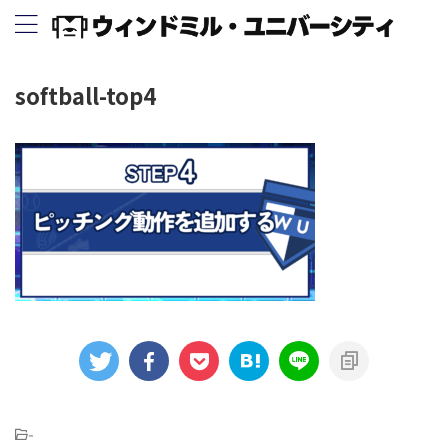
softball-top4
-