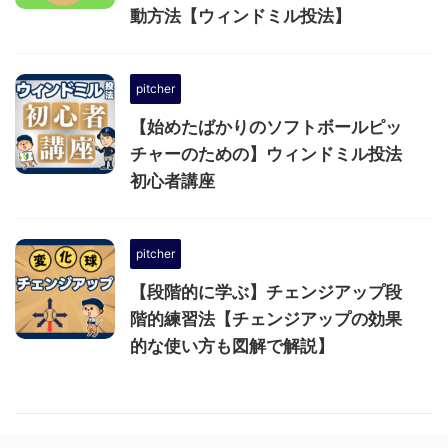
動方法【ウィンドミル投法】
pitcher
【始めたばかりのソフトボールピッ
チャーのための】ウィンドミル投法
初心者講座
pitcher
【段階的に学ぶ】チェンジアップ段
階的練習法【チェンジアップの効果
的な使い方も図解で解説】